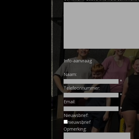
Info-aanvraag
Naam
:
*
Telefoonnummer
:
*
Email
:
*
Nieuwsbrief:
nieuwsbrief
Opmerking
: