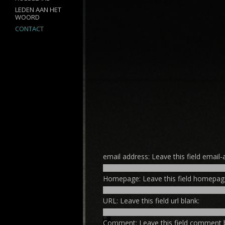
LEDEN AAN HET
WOORD
CONTACT
email address:
Leave this field email-
Homepage:
Leave this field homepag
URL:
Leave this field url blank:
Comment:
Leave this field comment 