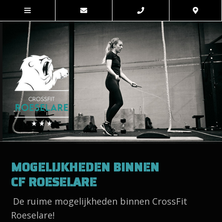
MOGELIJKHEDEN BINNEN
CF ROESELARE
De ruime mogelijkheden binnen CrossFit
Roeselare!