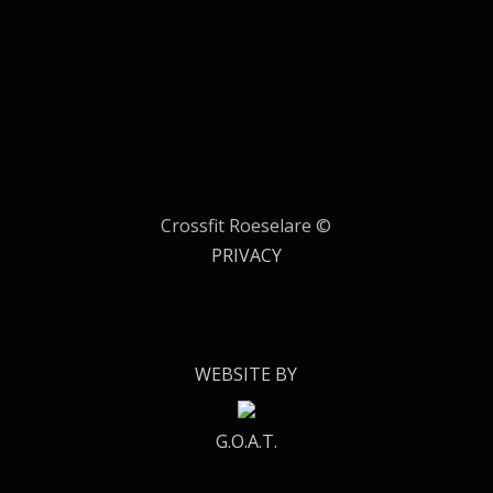
Crossfit Roeselare ©
PRIVACY
WEBSITE BY
G.O.A.T.